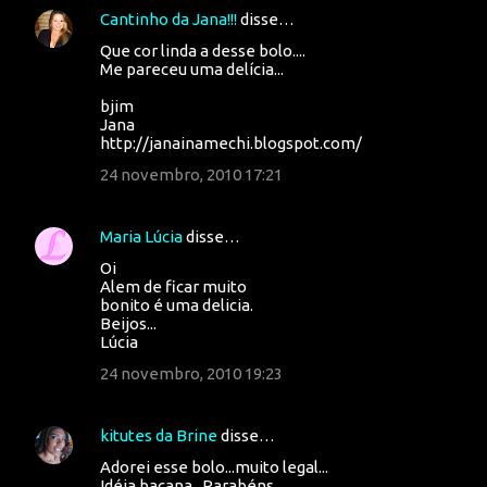
Cantinho da Jana!!!
disse…
Que cor linda a desse bolo....
Me pareceu uma delícia...
bjim
Jana
http://janainamechi.blogspot.com/
24 novembro, 2010 17:21
Maria Lúcia
disse…
Oi
Alem de ficar muito
bonito é uma delicia.
Beijos...
Lúcia
24 novembro, 2010 19:23
kitutes da Brine
disse…
Adorei esse bolo...muito legal...
Idéia bacana...Parabéns