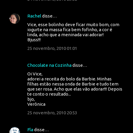
Rachel
disse…
Vice, esse bolinho deve ficar muito bom, com
iogurte na massa fica bem fofinho, a cor é
linda, acho que a meninada vai adorar!
Bjuss!!!
25 novembro, 2010 01:01
Chocolate na Cozinha
disse…
Oi Vice,
adorei a receita do bolo da Barbie. Minhas
filhas estão nessa onda de Barbie e tudo tem
que ser rosa. Acho que elas vão adorar!!! Depois
te conto o resultado...
bjo,
Verônica
25 novembro, 2010 20:53
Fla
disse…