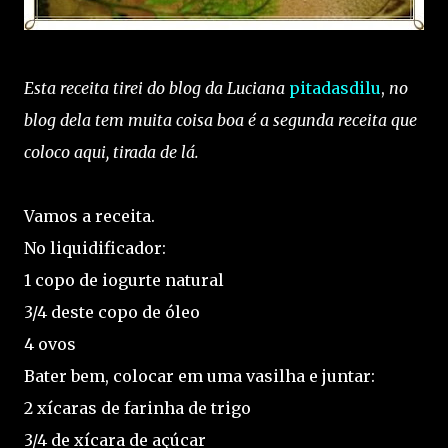
Esta receita tirei do blog da Luciana
pitadasdilu
,
no
blog dela tem muita coisa boa é a segunda receita que
coloco aqui, tirada de lá.
Vamos a receita.
No liquidificador:
1 copo de iogurte natural
3/4 deste copo de óleo
4 ovos
Bater bem, colocar em uma vasilha e juntar:
2 xícaras de farinha de trigo
3/4 de xícara de açúcar