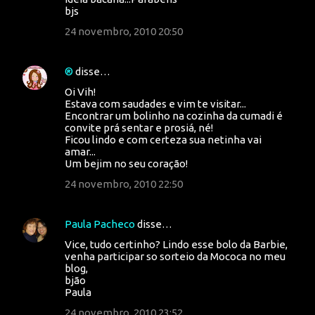
bjs
24 novembro, 2010 20:50
®
disse…
Oi Vih!
Estava com saudades e vim te visitar...
Encontrar um bolinho na cozinha da cumadi é
convite prá sentar e prosiá, né!
Ficou lindo e com certeza sua netinha vai
amar...
Um bejim no seu coração!
24 novembro, 2010 22:50
Paula Pacheco
disse…
Vice, tudo certinho? Lindo esse bolo da Barbie,
venha participar so sorteio da Mococa no meu
blog,
bjão
Paula
24 novembro, 2010 23:52