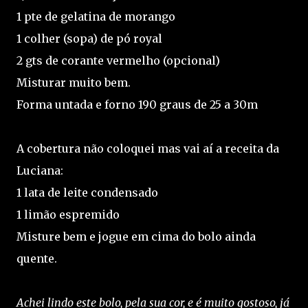
1 pte de gelatina de morango
1 colher (sopa) de pó royal
2 gts de corante vermelho (opcional)
Misturar muito bem.
Forma untada e forno 190 graus de 25 a 30m
A cobertura não coloquei mas vai aí a receita da
Luciana:
1 lata de leite condensado
1 limão espremido
Misture bem e jogue em cima do bolo ainda
quente.
Achei lindo este bolo, pela sua cor, e é muito gostoso, já