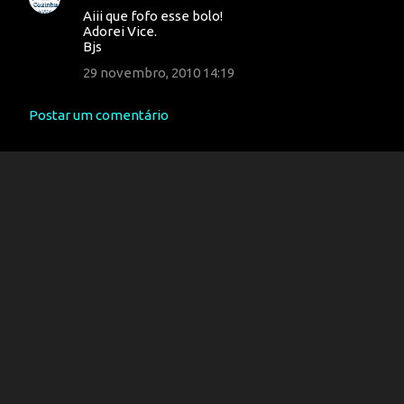
Aiii que fofo esse bolo!
Adorei Vice.
Bjs
29 novembro, 2010 14:19
Postar um comentário